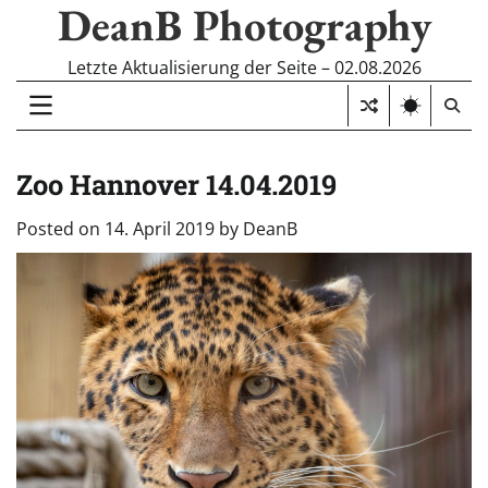
DeanB Photography
Skip
to
content
Letzte Aktualisierung der Seite – 02.08.2026
Zoo Hannover 14.04.2019
Posted on
14. April 2019
by
DeanB