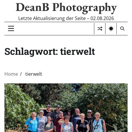
DeanB Photography
Skip
to
content
Letzte Aktualisierung der Seite – 02.08.2026
Schlagwort:
tierwelt
Home
tierwelt