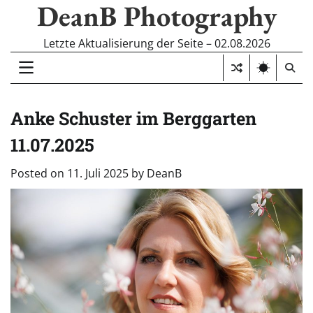
DeanB Photography
Skip
to
content
Letzte Aktualisierung der Seite – 02.08.2026
Anke Schuster im Berggarten
11.07.2025
Posted on
11. Juli 2025
by
DeanB