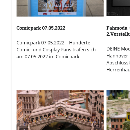
Fahmoda –
Comicpark 07.05.2022
2.Vorstell
Comicpark 07.05.2022 – Hunderte
DEINE Mode
Comic- und Cosplay-Fans trafen sich
Hannover F
am 07.05.2022 im Comicpark.
Abschlussk
Herrenhau