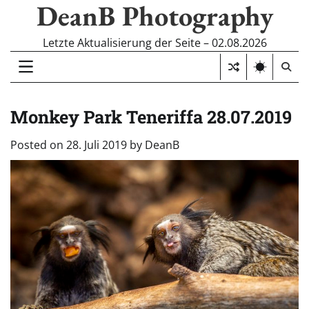
DeanB Photography
Skip
to
content
Letzte Aktualisierung der Seite – 02.08.2026
Monkey Park Teneriffa 28.07.2019
Posted on
28. Juli 2019
by
DeanB