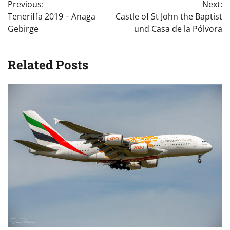
Previous:
Next:
Teneriffa 2019 – Anaga
Castle of St John the Baptist
Gebirge
und Casa de la Pólvora
Related Posts