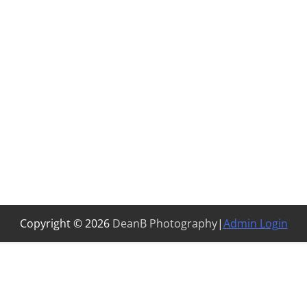
Copyright © 2026
DeanB Photography
|
Admin Login