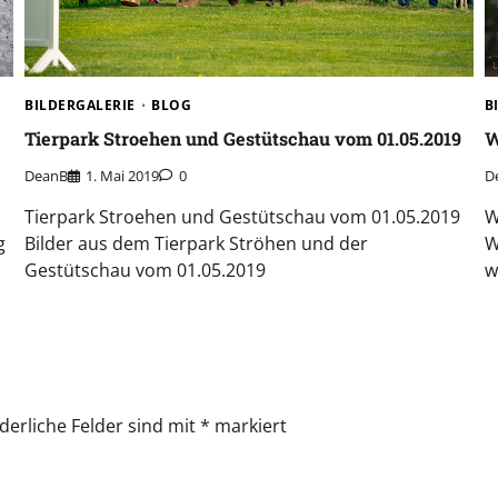
Next:
Tie
BILDERGALERIE
BLOG
B
Tierpark Stroehen und Gestütschau vom 01.05.2019
W