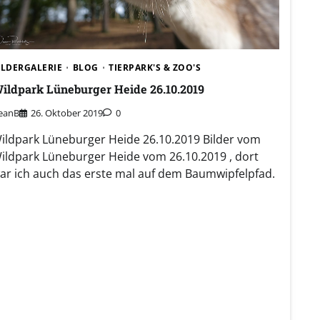
rpark und Weihnachtsmarkt in Stroehen 13.12.2025
ILDERGALERIE
BLOG
TIERPARK'S & ZOO'S
ildpark Lüneburger Heide 26.10.2019