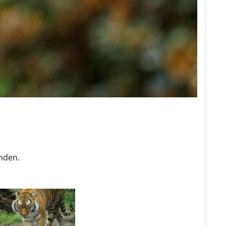
nden.