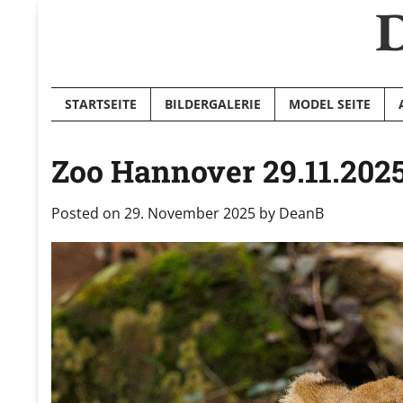
D
Skip
to
content
STARTSEITE
BILDERGALERIE
MODEL SEITE
Zoo Hannover 29.11.202
Posted on
29. November 2025
by
DeanB