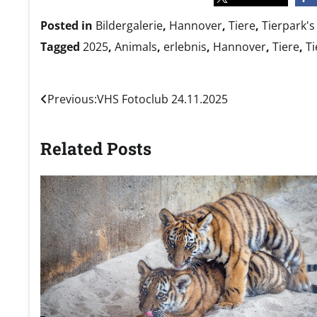
teilen
t
Posted in
Bildergalerie
,
Hannover
,
Tiere
,
Tierpark's
Tagged
2025
,
Animals
,
erlebnis
,
Hannover
,
Tiere
,
Ti