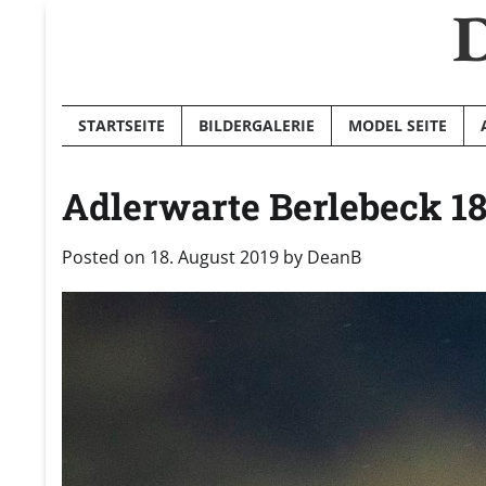
D
Skip
to
content
STARTSEITE
BILDERGALERIE
MODEL SEITE
Adlerwarte Berlebeck 18
Posted on
18. August 2019
by
DeanB