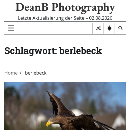
DeanB Photography
Skip
to
content
Letzte Aktualisierung der Seite – 02.08.2026
Schlagwort:
berlebeck
Home
berlebeck