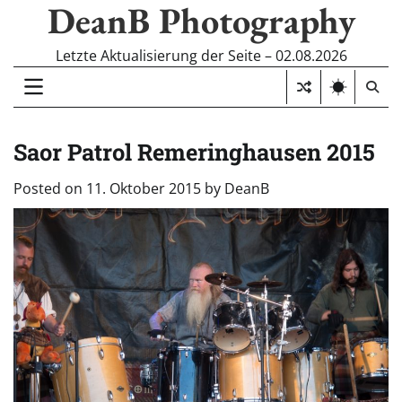
DeanB Photography
Skip
to
content
Letzte Aktualisierung der Seite – 02.08.2026
Saor Patrol Remeringhausen 2015
Posted on
11. Oktober 2015
by
DeanB