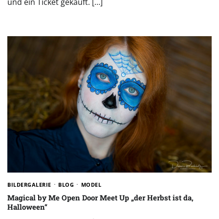
und ein Ticket gekauft. […]
BILDERGALERIE
BLOG
MODEL
Magical by Me Open Door Meet Up „der Herbst ist da,
Halloween“