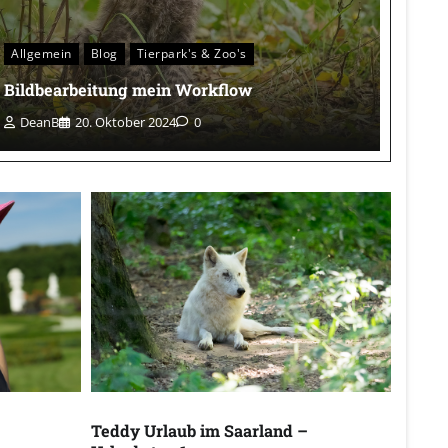
Allgemein
Blog
Tierpark's & Zoo's
Bildbearbeitung mein Workflow
DeanB
20. Oktober 2024
0
Teddy Urlaub im Saarland –