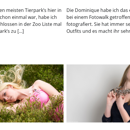
en meisten Tierpark’s hier in
Die Dominique habe ich das 
chon einmal war, habe ich
bei einem Fotowalk getroffe
hlossen in der Zoo Liste mal
fotografiert. Sie hat immer 
ark’s zu […]
Outfits und es macht ihr sehr 