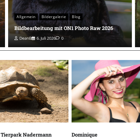
Allgemein
Bildergalerie
Blog
Bildbearbeitung mit ON1 Photo Raw 2026
DeanB
6. Juli 2026
0
 Tierpark Nadermann
Dominique