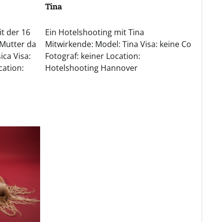
Tina
t der 16
Ein Hotelshooting mit Tina
 Mutter da
Mitwirkende: Model: Tina Visa: keine Co
ica Visa:
Fotograf: keiner Location:
cation:
Hotelshooting Hannover