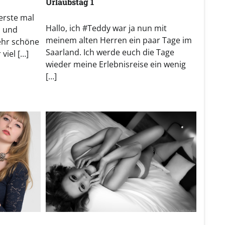
Urlaubstag 1
erste mal
Hallo, ich #Teddy war ja nun mit
n und
meinem alten Herren ein paar Tage im
sehr schöne
Saarland. Ich werde euch die Tage
viel […]
wieder meine Erlebnisreise ein wenig
[…]