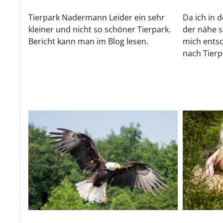
Tierpark Nadermann Leider ein sehr
Da ich in d
kleiner und nicht so schöner Tierpark.
der nähe s
Bericht kann man im Blog lesen.
mich entsc
nach Tierp