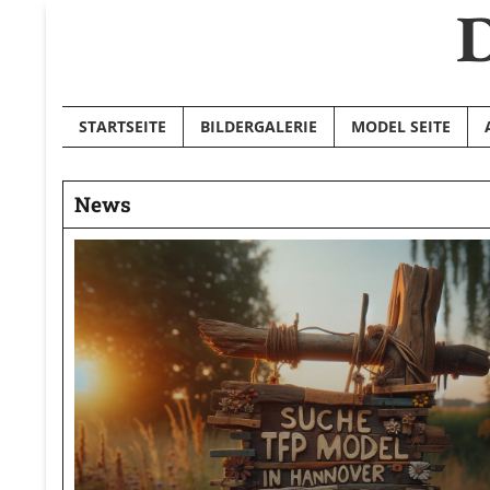
D
Skip
to
content
STARTSEITE
BILDERGALERIE
MODEL SEITE
News