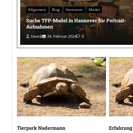
Allgemein
Blog
Hannover
Model
Suche TFP-Model in Hannover für Portrait-
Aufnahmen
DeanB
24. Februar 2024
0
Tierpark Nadermann
Erfahrung