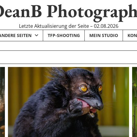
eanB Photograp
Letzte Aktualisierung der Seite – 02.08.2026
ANDERE SEITEN
TFP-SHOOTING
MEIN STUDIO
KON