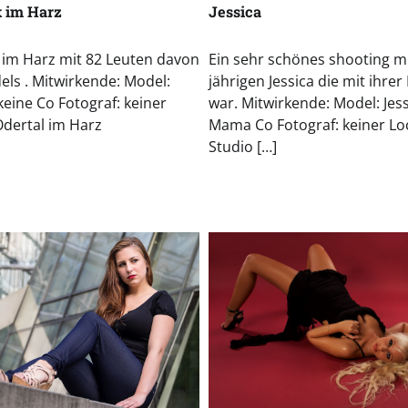
 im Harz
Jessica
 im Harz mit 82 Leuten davon
Ein sehr schönes shooting mi
els . Mitwirkende: Model:
jährigen Jessica die mit ihrer
 keine Co Fotograf: keiner
war. Mitwirkende: Model: Jess
Odertal im Harz
Mama Co Fotograf: keiner Lo
Studio […]