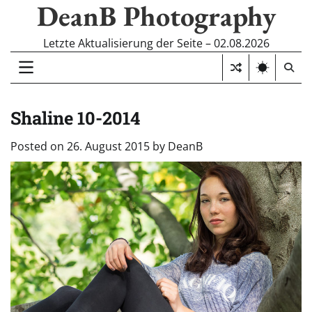
DeanB Photography
Skip
to
content
Letzte Aktualisierung der Seite – 02.08.2026
Shaline 10-2014
Posted on
26. August 2015
by
DeanB