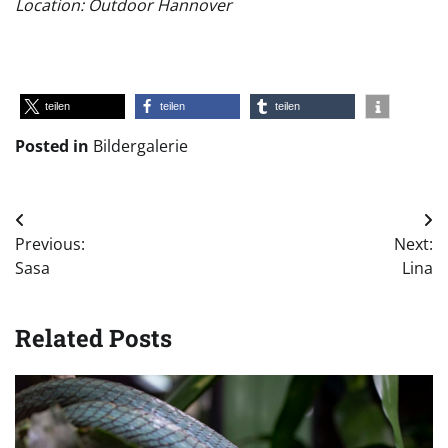
Location: Outdoor Hannover
teilen
teilen
teilen
Posted in
Bildergalerie
Beitragsnavigation
Previous:
Next:
Sasa
Lina
Related Posts