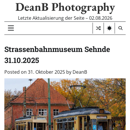
DeanB Photography
Skip
to
content
Letzte Aktualisierung der Seite – 02.08.2026
Strassenbahnmuseum Sehnde
31.10.2025
Posted on
31. Oktober 2025
by
DeanB