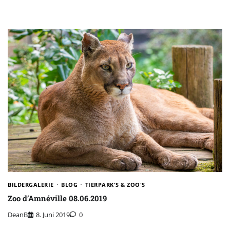
BILDERGALERIE
BLOG
TIERPARK'S & ZOO'S
Zoo d’Amnéville 08.06.2019
DeanB
8. Juni 2019
0