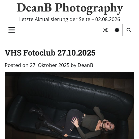
DeanB Photography
Skip
to
content
Letzte Aktualisierung der Seite – 02.08.2026
VHS Fotoclub 27.10.2025
Posted on
27. Oktober 2025
by
DeanB