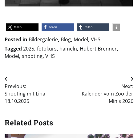
teilen
teilen
teilen
Posted in
Bildergalerie
,
Blog
,
Model
,
VHS
Tagged
2025
,
fotokurs
,
hameln
,
Hubert Brenner
,
Model
,
shooting
,
VHS
Beitragsnavigation
Previous:
Next:
Shooting mit Lina
Kalender vom Zoo der
18.10.2025
Minis 2026
Related Posts