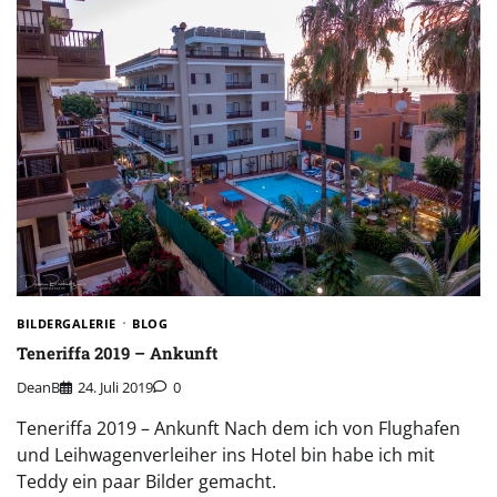
BILDERGALERIE
BLOG
Teneriffa 2019 – Ankunft
DeanB
24. Juli 2019
0
Teneriffa 2019 – Ankunft Nach dem ich von Flughafen
und Leihwagenverleiher ins Hotel bin habe ich mit
Teddy ein paar Bilder gemacht.