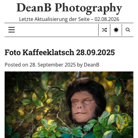
DeanB Photography
Skip
to
content
Letzte Aktualisierung der Seite – 02.08.2026
Foto Kaffeeklatsch 28.09.2025
Posted on
28. September 2025
by
DeanB