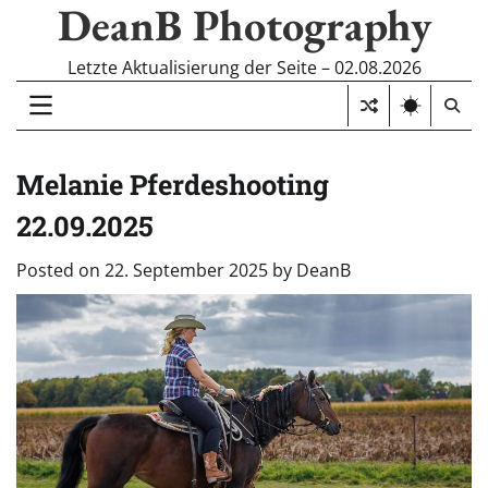
DeanB Photography
Skip
to
content
Letzte Aktualisierung der Seite – 02.08.2026
Melanie Pferdeshooting
22.09.2025
Posted on
22. September 2025
by
DeanB