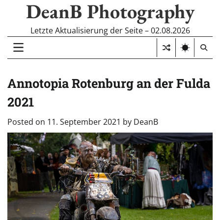
DeanB Photography
Skip
to
content
Letzte Aktualisierung der Seite – 02.08.2026
Annotopia Rotenburg an der Fulda
2021
Posted on
11. September 2021
by
DeanB