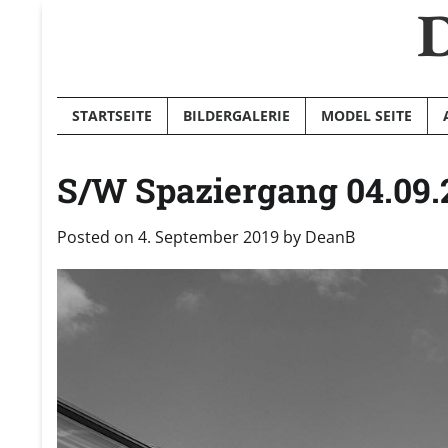
D
Skip
to
content
STARTSEITE
BILDERGALERIE
MODEL SEITE
S/W Spaziergang 04.09.
Posted on
4. September 2019
by
DeanB