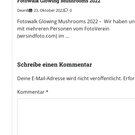
Fotowalk Glowing Mushrooms 2022
DeanB
23. Oktober 2022
0
Fotowalk Glowing Mushrooms 2022 – Wir haben u
mit mehreren Personen vom FotoVerein
(wirsindfoto.com) im …
Schreibe einen Kommentar
Deine E-Mail-Adresse wird nicht veröffentlicht.
Erfor
Kommentar
*