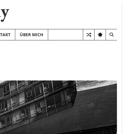
hy
TAKT
ÜBER MICH