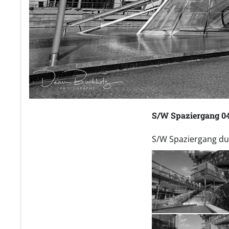
S/W Spaziergang 04
S/W Spaziergang duc