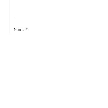
Name
*
Website