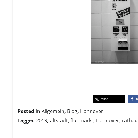
teilen
t
Posted in
Allgemein
,
Blog
,
Hannover
Tagged
2019
,
altstadt
,
flohmarkt
,
Hannover
,
rathau