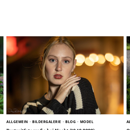
ALLGEMEIN
BILDERGALERIE
BLOG
MODEL
A