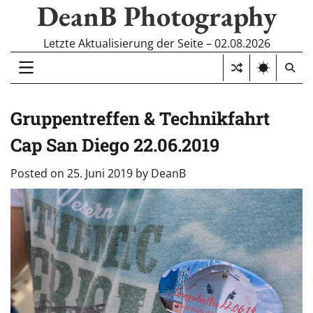
DeanB Photography
Skip
to
content
Letzte Aktualisierung der Seite – 02.08.2026
Gruppentreffen & Technikfahrt
Cap San Diego 22.06.2019
Posted on
25. Juni 2019
by
DeanB