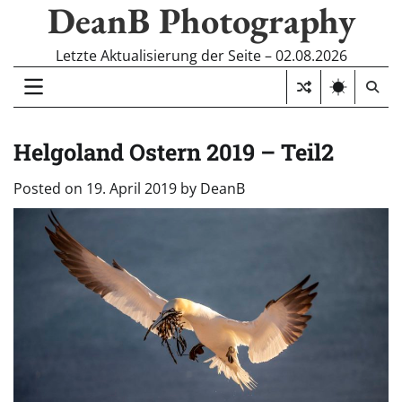
DeanB Photography
Skip
to
content
Letzte Aktualisierung der Seite – 02.08.2026
Helgoland Ostern 2019 – Teil2
Posted on
19. April 2019
by
DeanB