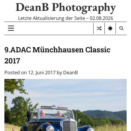
DeanB Photography
Skip
to
content
Letzte Aktualisierung der Seite – 02.08.2026
9.ADAC Münchhausen Classic
2017
Posted on
12. Juni 2017
by
DeanB