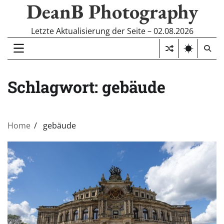
DeanB Photography
Skip
to
content
Letzte Aktualisierung der Seite – 02.08.2026
Schlagwort:
gebäude
Home
gebäude