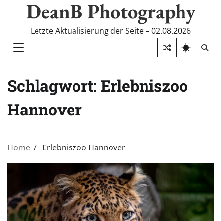
DeanB Photography
Skip
to
content
Letzte Aktualisierung der Seite – 02.08.2026
Schlagwort:
Erlebniszoo
Hannover
Home
Erlebniszoo Hannover