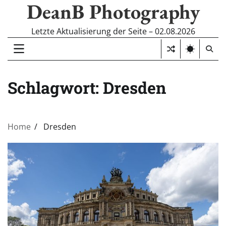
DeanB Photography
Skip
to
content
Letzte Aktualisierung der Seite – 02.08.2026
Schlagwort:
Dresden
Home
Dresden