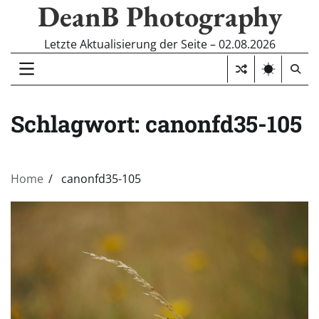
DeanB Photography
Skip
to
content
Letzte Aktualisierung der Seite – 02.08.2026
Schlagwort:
canonfd35-105
Home
canonfd35-105