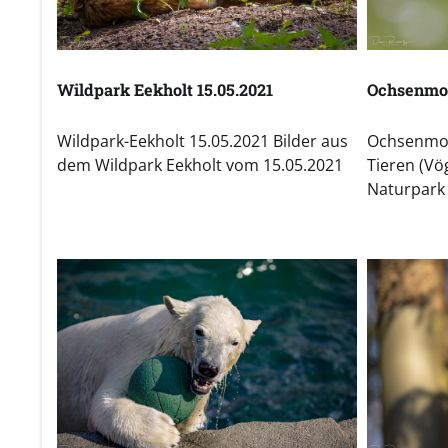
Wildpark Eekholt 15.05.2021
Ochsenmoo
Wildpark-Eekholt 15.05.2021 Bilder aus
Ochsenmoo
dem Wildpark Eekholt vom 15.05.2021
Tieren (V
Naturpar