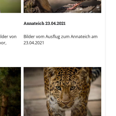
Annateich 23.04.2021
lder von
Bilder vom Ausflug zum Annateich am
oor,
23.04.2021