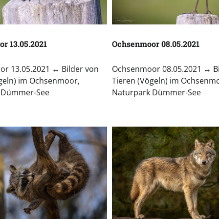
r 13.05.2021
Ochsenmoor 08.05.2021
r 13.05.2021 ↔ Bilder von
Ochsenmoor 08.05.2021 ↔ Bi
ögeln) im Ochsenmoor,
Tieren (Vögeln) im Ochsenm
k Dümmer-See
Naturpark Dümmer-See