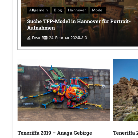
Allgemein
Blog
Hannover
Model
Suche TFP-Model in Hannover für Portrait-
Aufnahmen
DeanB
24. Februar 2024
0
Teneriffa 2019 – Anaga Gebirge
Teneriffa 