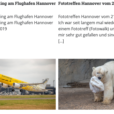
ting am Flughafen Hannover
Fototreffen Hannover vom 2
ting am Flughafen Hannover
Fototreffen Hannover vom 2
ting am Flughafen Hannover
Ich war seit langem mal wied
2019
einem Fototreff (Fotowalk) u
mir sehr gut gefallen und si
[…]