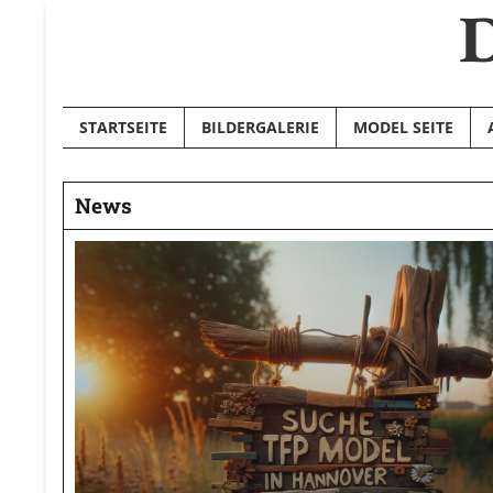
D
Skip
to
content
STARTSEITE
BILDERGALERIE
MODEL SEITE
News