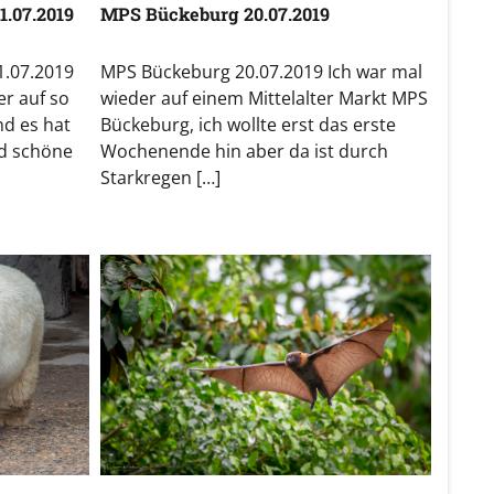
1.07.2019
MPS Bückeburg 20.07.2019
1.07.2019
MPS Bückeburg 20.07.2019 Ich war mal
er auf so
wieder auf einem Mittelalter Markt MPS
nd es hat
Bückeburg, ich wollte erst das erste
nd schöne
Wochenende hin aber da ist durch
Starkregen […]