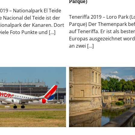
Parque)
2019 – Nationalpark El Teide
Teneriffa 2019 – Loro Park (L
 Nacional del Teide ist der
Parque) Der Themenpark bef
ionalpark der Kanaren. Dort
auf Teneriffa. Er ist als beste
viele Foto Punkte und […]
Europas ausgezeichnet worde
an zwei […]