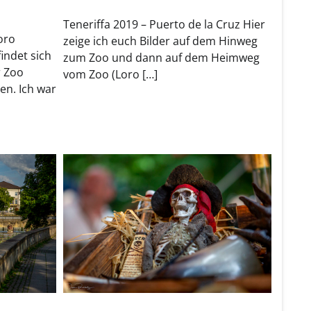
Teneriffa 2019 – Puerto de la Cruz Hier
oro
zeige ich euch Bilder auf dem Hinweg
indet sich
zum Zoo und dann auf dem Heimweg
r Zoo
vom Zoo (Loro […]
n. Ich war