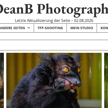
eanB Photograp
Letzte Aktualisierung der Seite – 02.08.2026
ANDERE SEITEN
TFP-SHOOTING
MEIN STUDIO
KON