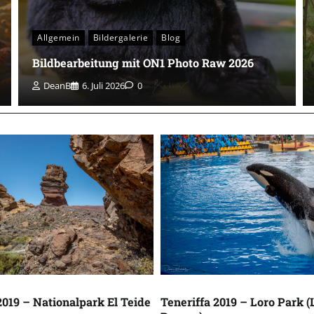
Allgemein
Bildergalerie
Blog
Bildbearbeitung mit ON1 Photo Raw 2026
DeanB
6. Juli 2026
0
2019 – Nationalpark El Teide
Teneriffa 2019 – Loro Park (