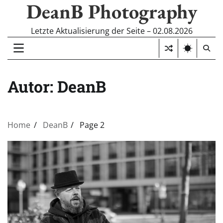
DeanB Photography
Skip
to
content
Letzte Aktualisierung der Seite – 02.08.2026
Autor:
DeanB
Home
DeanB
Page 2